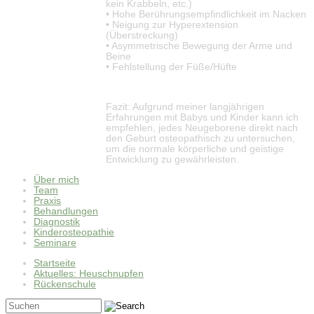
kein Krabbeln, etc.)
• Hohe Berührungsempfindlichkeit im Nacken
• Neigung zur Hyperextension
(Überstreckung)
• Asymmetrische Bewegung der Arme und
Beine
• Fehlstellung der Füße/Hüfte
Fazit: Aufgrund meiner langjährigen
Erfahrungen mit Babys und Kinder kann ich
empfehlen, jedes Neugeborene direkt nach
den Geburt osteopathisch zu untersuchen,
um die normale körperliche und geistige
Entwicklung zu gewährleisten.
Über mich
Team
Praxis
Behandlungen
Diagnostik
Kinderosteopathie
Seminare
Startseite
Aktuelles: Heuschnupfen
Rückenschule